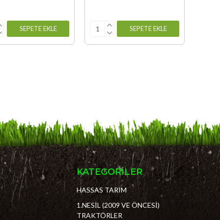
SEPETE EKLE
SEPETE EKLE
KATEGORİLER
HASSAS TARIM
1.NESİL (2009 VE ÖNCESİ)
TRAKTÖRLER