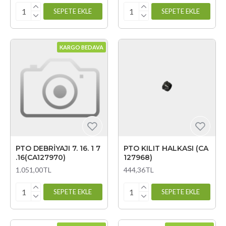
SEPETE EKLE
SEPETE EKLE
KARGO BEDAVA
PTO DEBRİYAJI 7. 16. 1 7
PTO KILIT HALKASI (CA
.16(CA127970)
127968)
1.051,00TL
444,36TL
SEPETE EKLE
SEPETE EKLE