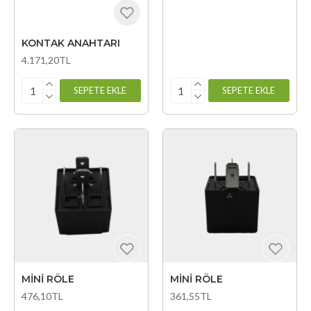
KONTAK ANAHTARI
4.171,20TL
SEPETE EKLE
SEPETE EKLE
MİNİ RÖLE
MİNİ RÖLE
476,10TL
361,55TL