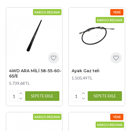
KARGO BEDAVA
YENI
KARGO BEDAVA
4WD ARA MİLİ 58-55-60-
Ayak Gaz teli
65/E
1.505,49TL
5.739,68TL
SEPETE EKLE
SEPETE EKLE
KARGO BEDAVA
YENI
KARGO BEDAVA