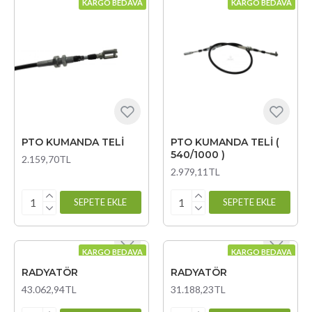
KARGO BEDAVA
KARGO BEDAVA
PTO KUMANDA TELİ
PTO KUMANDA TELİ (
540/1000 )
2.159,70TL
2.979,11TL
SEPETE EKLE
SEPETE EKLE
KARGO BEDAVA
KARGO BEDAVA
RADYATÖR
RADYATÖR
43.062,94TL
31.188,23TL