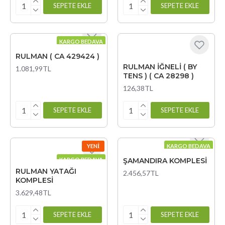
SEPETE EKLE
SEPETE EKLE
KARGO BEDAVA
RULMAN ( CA 429424 )
RULMAN İĞNELİ ( BY
1.081,99TL
TENS ) ( CA 28298 )
126,38TL
SEPETE EKLE
SEPETE EKLE
YENI
KARGO BEDAVA
KARGO BEDAVA
ŞAMANDIRA KOMPLESİ
RULMAN YATAĞI
2.456,57TL
KOMPLESİ
3.629,48TL
SEPETE EKLE
SEPETE EKLE