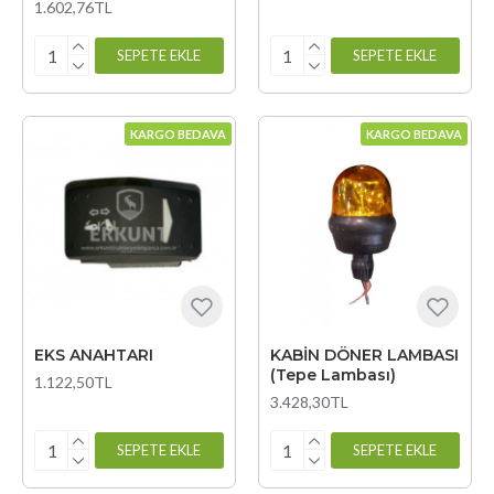
1.602,76TL
SEPETE EKLE
SEPETE EKLE
KARGO BEDAVA
KARGO BEDAVA
EKS ANAHTARI
KABİN DÖNER LAMBASI
(Tepe Lambası)
1.122,50TL
3.428,30TL
SEPETE EKLE
SEPETE EKLE