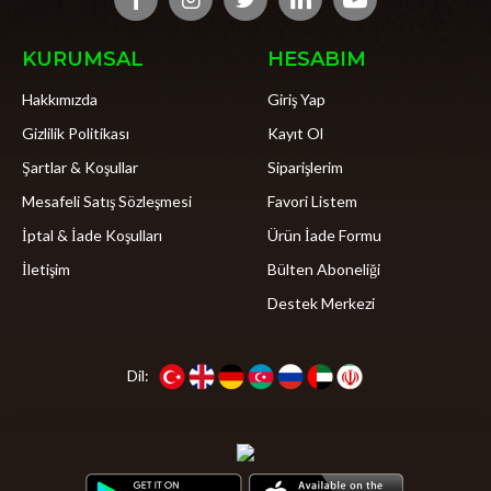
KURUMSAL
HESABIM
Hakkımızda
Giriş Yap
Gizlilik Politikası
Kayıt Ol
Şartlar & Koşullar
Siparişlerim
Mesafeli Satış Sözleşmesi
Favori Listem
İptal & İade Koşulları
Ürün İade Formu
İletişim
Bülten Aboneliği
Destek Merkezi
Dil: