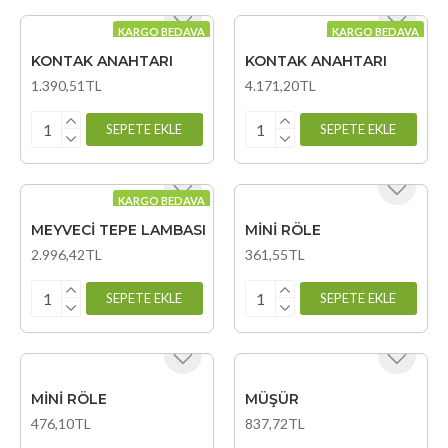
KARGO BEDAVA
KARGO BEDAVA
KONTAK ANAHTARI
KONTAK ANAHTARI
1.390,51TL
4.171,20TL
SEPETE EKLE
SEPETE EKLE
KARGO BEDAVA
MEYVECİ TEPE LAMBASI
MİNİ RÖLE
2.996,42TL
361,55TL
SEPETE EKLE
SEPETE EKLE
MİNİ RÖLE
MÜŞÜR
476,10TL
837,72TL