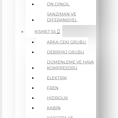
ÖN DİNGİL
ŞANZIMAN VE
DİFERANSİYEL
KISMET 55
ARKA ÇEKİ GRUBU
DEBRİYAJ GRUBU
DÜMENLEME VE HAVA
KOMPRESÖRÜ
ELEKTRİK
FREN
HİDROLİK
KABİN
KAPORTA VE