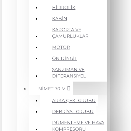
HİDROLİK
KABİN
KAPORTA VE
ÇAMURLUKLAR
MOTOR
ÖN DİNGİL
ŞANZIMAN VE
DİFERANSİYEL
NİMET 70 M
ARKA ÇEKİ GRUBU
DEBRİYAJ GRUBU
DÜMENLEME VE HAVA
KOMPRESÖRÜ