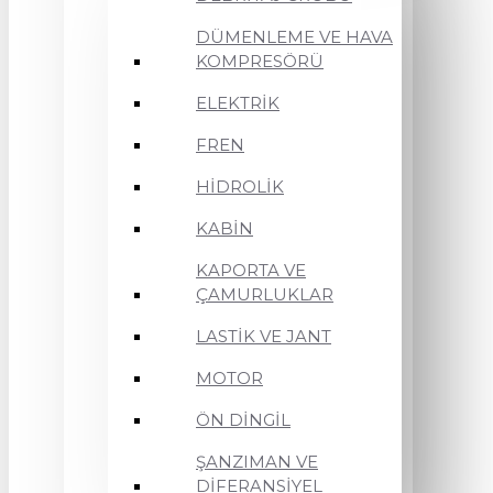
DÜMENLEME VE HAVA
KOMPRESÖRÜ
ELEKTRİK
FREN
HİDROLİK
KABİN
KAPORTA VE
ÇAMURLUKLAR
LASTİK VE JANT
MOTOR
ÖN DİNGİL
ŞANZIMAN VE
DİFERANSİYEL