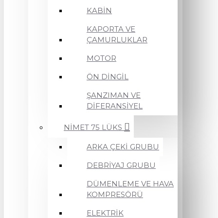
KABİN
KAPORTA VE
ÇAMURLUKLAR
MOTOR
ÖN DİNGİL
ŞANZIMAN VE
DİFERANSİYEL
NİMET 75 LÜKS
ARKA ÇEKİ GRUBU
DEBRİYAJ GRUBU
DÜMENLEME VE HAVA
KOMPRESÖRÜ
ELEKTRİK