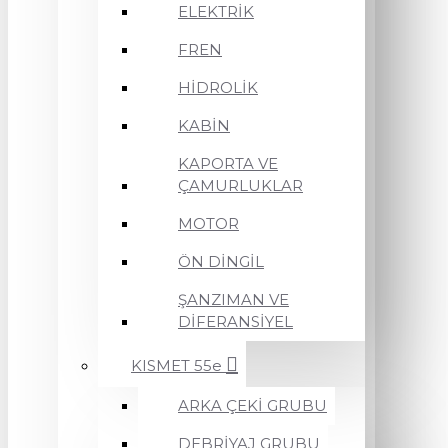
ELEKTRİK
FREN
HİDROLİK
KABİN
KAPORTA VE
ÇAMURLUKLAR
MOTOR
ÖN DİNGİL
ŞANZIMAN VE
DİFERANSİYEL
KISMET 55e
ARKA ÇEKİ GRUBU
DEBRİYAJ GRUBU