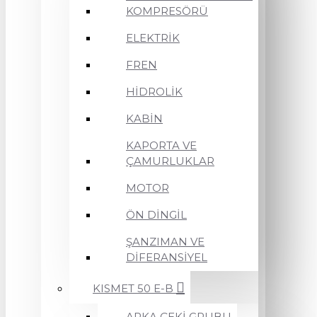
KOMPRESÖRÜ
ELEKTRİK
FREN
HİDROLİK
KABİN
KAPORTA VE
ÇAMURLUKLAR
MOTOR
ÖN DİNGİL
ŞANZIMAN VE
DİFERANSİYEL
KISMET 50 E-B
ARKA ÇEKİ GRUBU