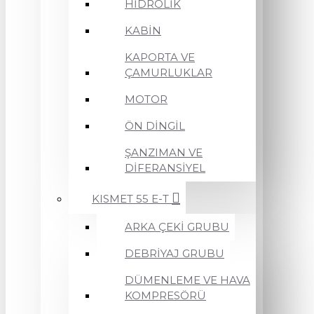
HİDROLİK
KABİN
KAPORTA VE
ÇAMURLUKLAR
MOTOR
ÖN DİNGİL
ŞANZIMAN VE
DİFERANSİYEL
KISMET 55 E-T
ARKA ÇEKİ GRUBU
DEBRİYAJ GRUBU
DÜMENLEME VE HAVA
KOMPRESÖRÜ