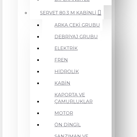
SERVET 80.3 M KABİNLİ
ARKA ÇEKİ GRUBU
DEBRİYAJ GRUBU
ELEKTRİK
FREN
HİDROLİK
KABİN
KAPORTA VE
ÇAMURLUKLAR
MOTOR
ÖN DİNGİL
ŞANZIMAN VE