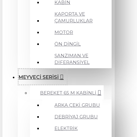
KABİN
KAPORTA VE
ÇAMURLUKLAR
MOTOR
ÖN DİNGİL
ŞANZIMAN VE
DİFERANSİYEL
MEYVECİ SERİSİ
BEREKET 65 M KABİNLİ
ARKA ÇEKİ GRUBU
DEBRİYAJ GRUBU
ELEKTRİK