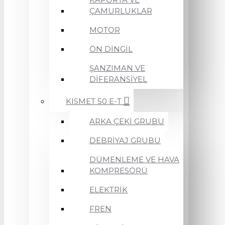
ÇAMURLUKLAR
MOTOR
ÖN DİNGİL
ŞANZIMAN VE
DİFERANSİYEL
KISMET 50 E-T
ARKA ÇEKİ GRUBU
DEBRİYAJ GRUBU
DÜMENLEME VE HAVA
KOMPRESÖRÜ
ELEKTRİK
FREN