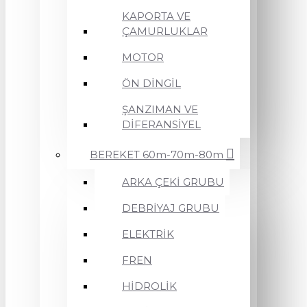
KAPORTA VE
ÇAMURLUKLAR
MOTOR
ÖN DİNGİL
ŞANZIMAN VE
DİFERANSİYEL
BEREKET 60m-70m-80m
ARKA ÇEKİ GRUBU
DEBRİYAJ GRUBU
ELEKTRİK
FREN
HİDROLİK