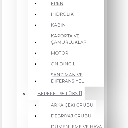
FREN
HİDROLİK
KABİN
KAPORTA VE
ÇAMURLUKLAR
MOTOR
ÖN DİNGİL
ŞANZIMAN VE
DİFERANSİYEL
BEREKET 65 LÜKS
ARKA ÇEKİ GRUBU
DEBRİYAJ GRUBU
DÜMENLEME VE HAVA