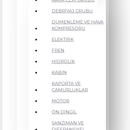
DEBRİYAJ GRUBU
DÜMENLEME VE HAVA
KOMPRESÖRÜ
ELEKTRİK
FREN
HİDROLİK
KABİN
KAPORTA VE
ÇAMURLUKLAR
MOTOR
ÖN DİNGİL
ŞANZIMAN VE
DİFERANSİYEL