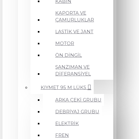
KABİN
KAPORTA VE
ÇAMURLUKLAR
LASTİK VE JANT
MOTOR
ÖN DİNGİL
ŞANZIMAN VE
DİFERANSİYEL
KIYMET 95 M LÜKS
ARKA ÇEKİ GRUBU
DEBRİYAJ GRUBU
ELEKTRİK
FREN