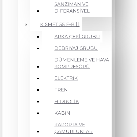
ŞANZIMAN VE
DİFERANSİYEL
KISMET 55 E-B
ARKA ÇEKİ GRUBU
DEBRİYAJ GRUBU
DÜMENLEME VE HAVA
KOMPRESÖRÜ
ELEKTRİK
FREN
HİDROLİK
KABİN
KAPORTA VE
ÇAMURLUKLAR