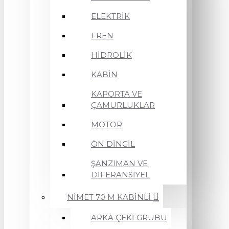
ELEKTRİK
FREN
HİDROLİK
KABİN
KAPORTA VE
ÇAMURLUKLAR
MOTOR
ÖN DİNGİL
ŞANZIMAN VE
DİFERANSİYEL
NİMET 70 M KABİNLİ
ARKA ÇEKİ GRUBU