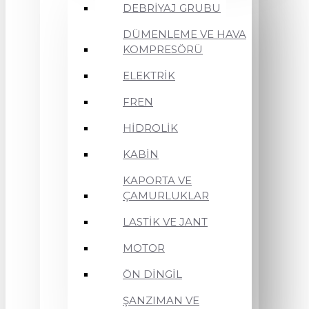
DEBRİYAJ GRUBU
DÜMENLEME VE HAVA
KOMPRESÖRÜ
ELEKTRİK
FREN
HİDROLİK
KABİN
KAPORTA VE
ÇAMURLUKLAR
LASTİK VE JANT
MOTOR
ÖN DİNGİL
ŞANZIMAN VE