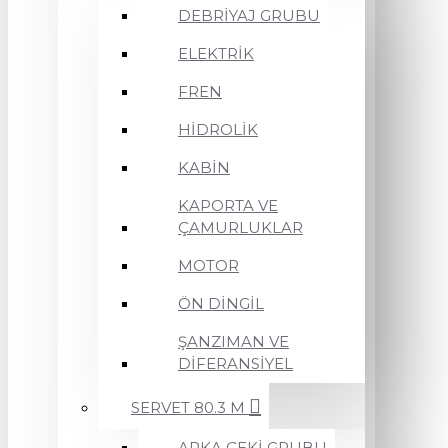
DEBRİYAJ GRUBU
ELEKTRİK
FREN
HİDROLİK
KABİN
KAPORTA VE
ÇAMURLUKLAR
MOTOR
ÖN DİNGİL
ŞANZIMAN VE
DİFERANSİYEL
SERVET 80.3 M
ARKA ÇEKİ GRUBU