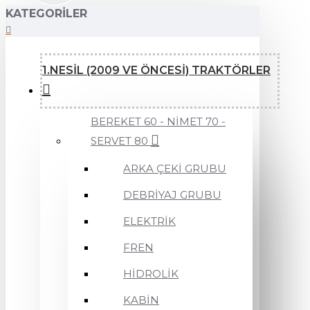
KATEGORILER
1.NESİL (2009 VE ÖNCESİ) TRAKTÖRLER
BEREKET 60 - NİMET 70 -
SERVET 80
ARKA ÇEKİ GRUBU
DEBRİYAJ GRUBU
ELEKTRİK
FREN
HİDROLİK
KABİN