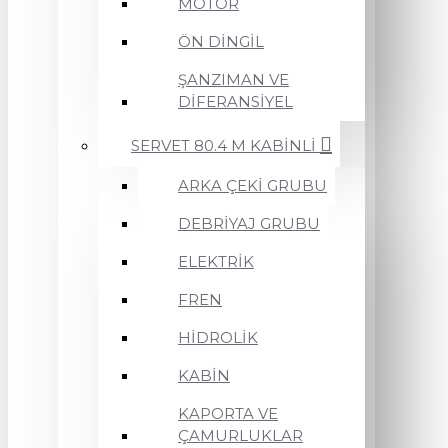
MOTOR
ÖN DİNGİL
ŞANZIMAN VE
DİFERANSİYEL
SERVET 80.4 M KABİNLİ
ARKA ÇEKİ GRUBU
DEBRİYAJ GRUBU
ELEKTRİK
FREN
HİDROLİK
KABİN
KAPORTA VE
ÇAMURLUKLAR