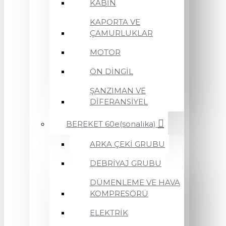
KABİN
KAPORTA VE
ÇAMURLUKLAR
MOTOR
ÖN DİNGİL
ŞANZIMAN VE
DİFERANSİYEL
BEREKET 60e(sonalika)
ARKA ÇEKİ GRUBU
DEBRİYAJ GRUBU
DÜMENLEME VE HAVA
KOMPRESÖRÜ
ELEKTRİK