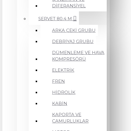
DİFERANSİYEL
SERVET 80.4 M
ARKA ÇEKİ GRUBU
DEBRİYAJ GRUBU
DÜMENLEME VE HAVA
KOMPRESÖRÜ
ELEKTRİK
FREN
HİDROLİK
KABİN
KAPORTA VE
ÇAMURLUKLAR