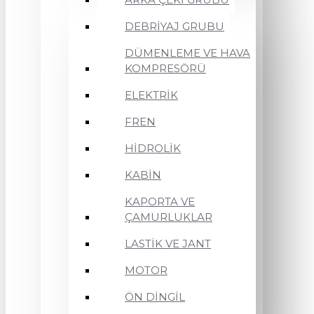
DEBRİYAJ GRUBU
DÜMENLEME VE HAVA
KOMPRESÖRÜ
ELEKTRİK
FREN
HİDROLİK
KABİN
KAPORTA VE
ÇAMURLUKLAR
LASTİK VE JANT
MOTOR
ÖN DİNGİL