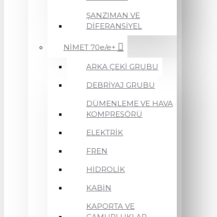
ŞANZIMAN VE
DİFERANSİYEL
NİMET 70e/e+
ARKA ÇEKİ GRUBU
DEBRİYAJ GRUBU
DÜMENLEME VE HAVA
KOMPRESÖRÜ
ELEKTRİK
FREN
HİDROLİK
KABİN
KAPORTA VE
ÇAMURLUKLAR