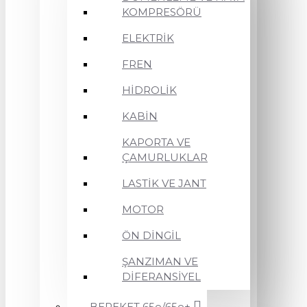
KOMPRESÖRÜ
ELEKTRİK
FREN
HİDROLİK
KABİN
KAPORTA VE
ÇAMURLUKLAR
LASTİK VE JANT
MOTOR
ÖN DİNGİL
ŞANZIMAN VE
DİFERANSİYEL
BEREKET 65e/65e+