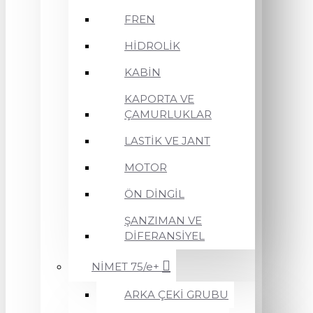
FREN
HİDROLİK
KABİN
KAPORTA VE
ÇAMURLUKLAR
LASTİK VE JANT
MOTOR
ÖN DİNGİL
ŞANZIMAN VE
DİFERANSİYEL
NİMET 75/e+
ARKA ÇEKİ GRUBU