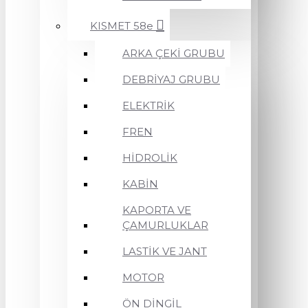
KISMET 58e
ARKA ÇEKİ GRUBU
DEBRİYAJ GRUBU
ELEKTRİK
FREN
HİDROLİK
KABİN
KAPORTA VE
ÇAMURLUKLAR
LASTİK VE JANT
MOTOR
ÖN DİNGİL