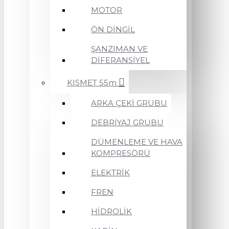
MOTOR
ÖN DİNGİL
ŞANZIMAN VE
DİFERANSİYEL
KISMET 55m
ARKA ÇEKİ GRUBU
DEBRİYAJ GRUBU
DÜMENLEME VE HAVA
KOMPRESÖRÜ
ELEKTRİK
FREN
HİDROLİK