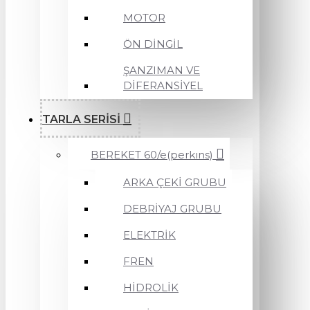
MOTOR
ÖN DİNGİL
ŞANZIMAN VE
DİFERANSİYEL
TARLA SERİSİ
BEREKET 60/e(perkıns)
ARKA ÇEKİ GRUBU
DEBRİYAJ GRUBU
ELEKTRİK
FREN
HİDROLİK