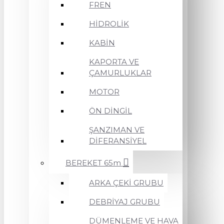
FREN
HİDROLİK
KABİN
KAPORTA VE
ÇAMURLUKLAR
MOTOR
ÖN DİNGİL
ŞANZIMAN VE
DİFERANSİYEL
BEREKET 65m
ARKA ÇEKİ GRUBU
DEBRİYAJ GRUBU
DÜMENLEME VE HAVA