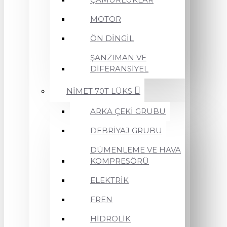
MOTOR
ÖN DİNGİL
ŞANZIMAN VE
DİFERANSİYEL
NİMET 70T LÜKS
ARKA ÇEKİ GRUBU
DEBRİYAJ GRUBU
DÜMENLEME VE HAVA
KOMPRESÖRÜ
ELEKTRİK
FREN
HİDROLİK