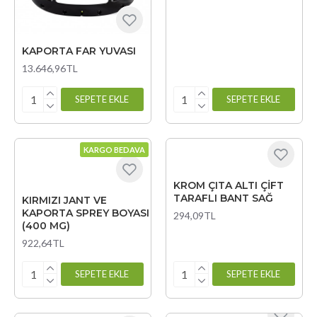
KAPORTA FAR YUVASI
13.646,96TL
SEPETE EKLE
SEPETE EKLE
KARGO BEDAVA
KROM ÇITA ALTI ÇİFT
TARAFLI BANT SAĞ
KIRMIZI JANT VE
KAPORTA SPREY BOYASI
294,09TL
(400 MG)
922,64TL
SEPETE EKLE
SEPETE EKLE