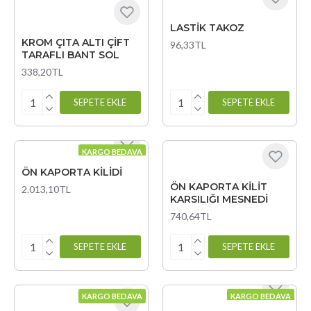
LASTİK TAKOZ
KROM ÇITA ALTI ÇİFT
96,33TL
TARAFLI BANT SOL
338,20TL
SEPETE EKLE
SEPETE EKLE
KARGO BEDAVA
ÖN KAPORTA KİLİDİ
ÖN KAPORTA KİLİT
2.013,10TL
KARSILIĞI MESNEDİ
740,64TL
SEPETE EKLE
SEPETE EKLE
KARGO BEDAVA
KARGO BEDAVA