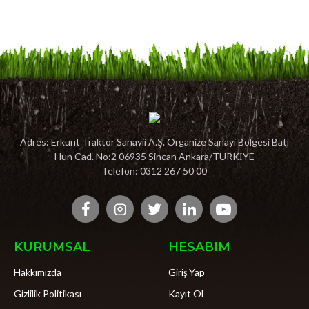
Adres: Erkunt Traktör Sanayii A.Ş. Organize Sanayi Bölgesi Batı
Hun Cad. No:2 06935 Sincan Ankara/TÜRKİYE
Telefon: 0312 267 50 00
KURUMSAL
HESABIM
Hakkımızda
Giriş Yap
Gizlilik Politikası
Kayıt Ol