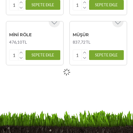
SEPETE EKLE
SEPETE EKLE
MİNİ RÖLE
MÜŞÜR
476,10TL
837,72TL
SEPETE EKLE
SEPETE EKLE