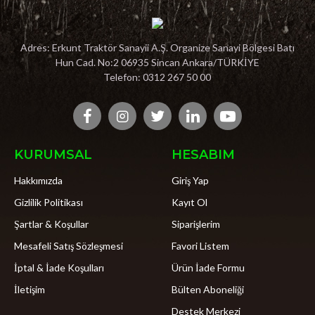
Adres: Erkunt Traktör Sanayii A.Ş. Organize Sanayi Bölgesi Batı
Hun Cad. No:2 06935 Sincan Ankara/TÜRKİYE
Telefon: 0312 267 50 00
KURUMSAL
HESABIM
Hakkımızda
Giriş Yap
Gizlilik Politikası
Kayıt Ol
Şartlar & Koşullar
Siparişlerim
Mesafeli Satış Sözleşmesi
Favori Listem
İptal & İade Koşulları
Ürün İade Formu
İletişim
Bülten Aboneliği
Destek Merkezi