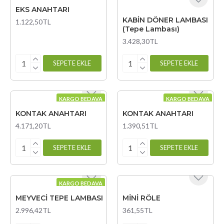
EKS ANAHTARI
KABİN DÖNER LAMBASI
1.122,50TL
(Tepe Lambası)
3.428,30TL
SEPETE EKLE
SEPETE EKLE
KARGO BEDAVA
KARGO BEDAVA
KONTAK ANAHTARI
KONTAK ANAHTARI
4.171,20TL
1.390,51TL
SEPETE EKLE
SEPETE EKLE
KARGO BEDAVA
MEYVECİ TEPE LAMBASI
MİNİ RÖLE
2.996,42TL
361,55TL