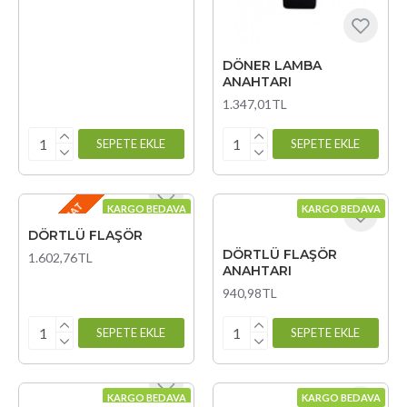
DÖNER LAMBA
ANAHTARI
1.347,01TL
SEPETE EKLE
SEPETE EKLE
GEÇ TESLIMAT
KARGO BEDAVA
KARGO BEDAVA
DÖRTLÜ FLAŞÖR
DÖRTLÜ FLAŞÖR
1.602,76TL
ANAHTARI
940,98TL
SEPETE EKLE
SEPETE EKLE
KARGO BEDAVA
KARGO BEDAVA