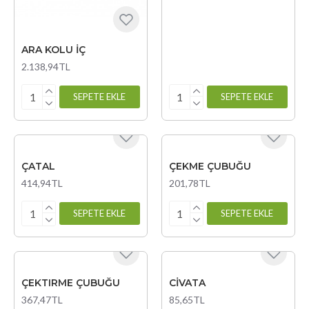
ARA KOLU İÇ
2.138,94TL
SEPETE EKLE
SEPETE EKLE
ÇATAL
ÇEKME ÇUBUĞU
414,94TL
201,78TL
SEPETE EKLE
SEPETE EKLE
ÇEKTIRME ÇUBUĞU
CİVATA
367,47TL
85,65TL