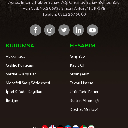
Adres: Erkunt Traktör Sanayii A.Ş. Organize Sanayi Bölgesi Batı
Hun Cad. No:2 06935 Sincan Ankara/TÜRKİYE
Telefon: 0312 267 50 00
KURUMSAL
HESABIM
Hakkımızda
Giriş Yap
Gizlilik Politikası
Kayıt Ol
Şartlar & Koşullar
Siparişlerim
Mesafeli Satış Sözleşmesi
Favori Listem
İptal & İade Koşulları
Ürün İade Formu
İletişim
Bülten Aboneliği
Destek Merkezi