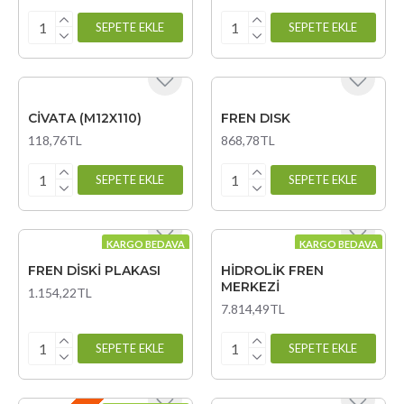
SEPETE EKLE
SEPETE EKLE
CİVATA (M12X110)
FREN DISK
118,76TL
868,78TL
SEPETE EKLE
SEPETE EKLE
KARGO BEDAVA
KARGO BEDAVA
FREN DİSKİ PLAKASI
HİDROLİK FREN
MERKEZİ
1.154,22TL
7.814,49TL
SEPETE EKLE
SEPETE EKLE