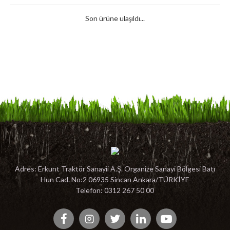
Son ürüne ulaşıldı...
Adres: Erkunt Traktör Sanayii A.Ş. Organize Sanayi Bölgesi Batı
Hun Cad. No:2 06935 Sincan Ankara/TÜRKİYE
Telefon: 0312 267 50 00