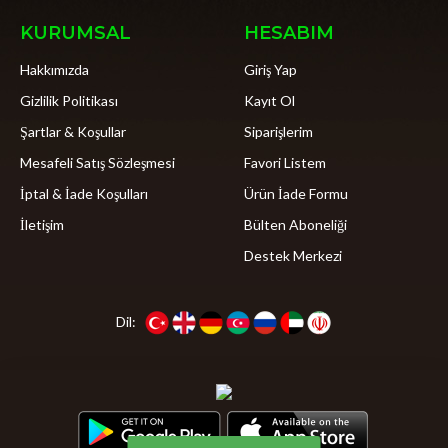
KURUMSAL
HESABIM
Hakkımızda
Giriş Yap
Gizlilik Politikası
Kayıt Ol
Şartlar & Koşullar
Siparişlerim
Mesafeli Satış Sözleşmesi
Favori Listem
İptal & İade Koşulları
Ürün İade Formu
İletişim
Bülten Aboneliği
Destek Merkezi
Dil: