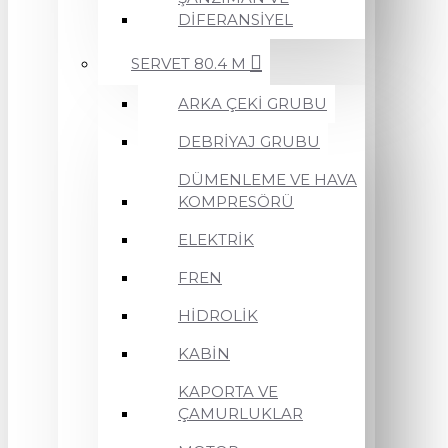
DİFERANSİYEL
SERVET 80.4 M
ARKA ÇEKİ GRUBU
DEBRİYAJ GRUBU
DÜMENLEME VE HAVA
KOMPRESÖRÜ
ELEKTRİK
FREN
HİDROLİK
KABİN
KAPORTA VE
ÇAMURLUKLAR