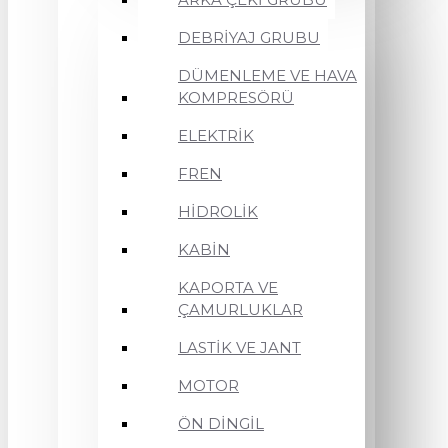
DEBRİYAJ GRUBU
DÜMENLEME VE HAVA
KOMPRESÖRÜ
ELEKTRİK
FREN
HİDROLİK
KABİN
KAPORTA VE
ÇAMURLUKLAR
LASTİK VE JANT
MOTOR
ÖN DİNGİL