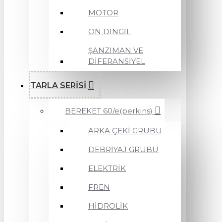
MOTOR
ÖN DİNGİL
ŞANZIMAN VE
DİFERANSİYEL
TARLA SERİSİ
BEREKET 60/e(perkıns)
ARKA ÇEKİ GRUBU
DEBRİYAJ GRUBU
ELEKTRİK
FREN
HİDROLİK