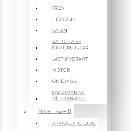
FREN
HİDROLİK
KABİN
KAPORTA VE
ÇAMURLUKLAR
LASTİK VE JANT
MOTOR
ÖN DİNGİL
ŞANZIMAN VE
DİFERANSİYEL
NİMET 75/e+
ARKA ÇEKİ GRUBU