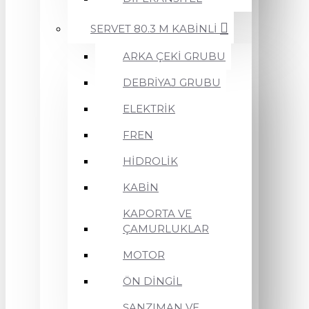
SERVET 80.3 M KABİNLİ
ARKA ÇEKİ GRUBU
DEBRİYAJ GRUBU
ELEKTRİK
FREN
HİDROLİK
KABİN
KAPORTA VE
ÇAMURLUKLAR
MOTOR
ÖN DİNGİL
ŞANZIMAN VE