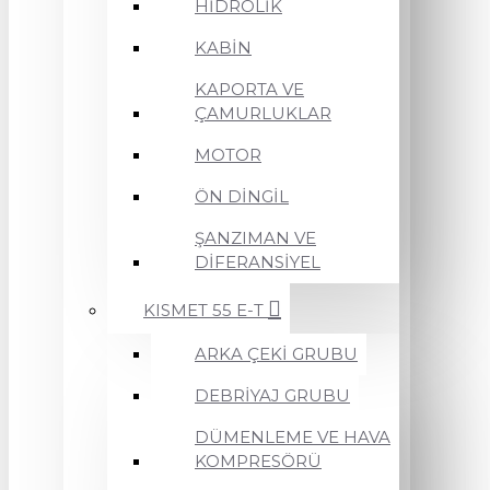
HİDROLİK
KABİN
KAPORTA VE
ÇAMURLUKLAR
MOTOR
ÖN DİNGİL
ŞANZIMAN VE
DİFERANSİYEL
KISMET 55 E-T
ARKA ÇEKİ GRUBU
DEBRİYAJ GRUBU
DÜMENLEME VE HAVA
KOMPRESÖRÜ