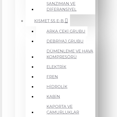
ŞANZIMAN VE
DİFERANSİYEL
KISMET 55 E-B
ARKA ÇEKİ GRUBU
DEBRİYAJ GRUBU
DÜMENLEME VE HAVA
KOMPRESÖRÜ
ELEKTRİK
FREN
HİDROLİK
KABİN
KAPORTA VE
ÇAMURLUKLAR