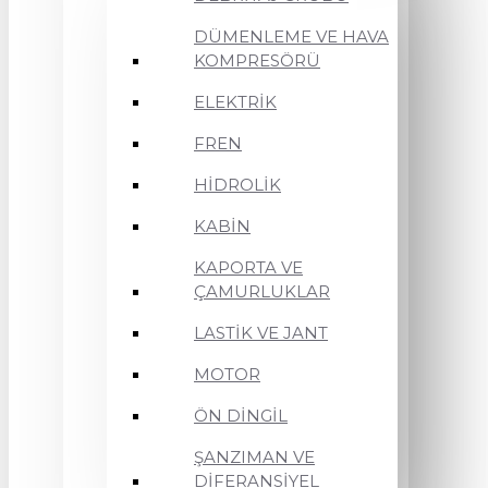
DÜMENLEME VE HAVA
KOMPRESÖRÜ
ELEKTRİK
FREN
HİDROLİK
KABİN
KAPORTA VE
ÇAMURLUKLAR
LASTİK VE JANT
MOTOR
ÖN DİNGİL
ŞANZIMAN VE
DİFERANSİYEL