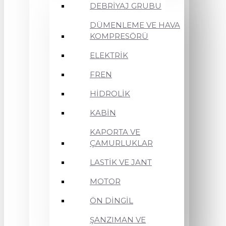
DEBRİYAJ GRUBU
DÜMENLEME VE HAVA
KOMPRESÖRÜ
ELEKTRİK
FREN
HİDROLİK
KABİN
KAPORTA VE
ÇAMURLUKLAR
LASTİK VE JANT
MOTOR
ÖN DİNGİL
ŞANZIMAN VE