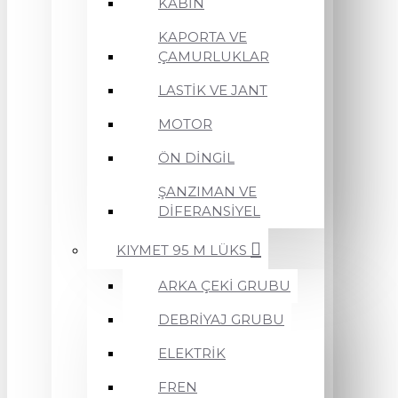
KABİN
KAPORTA VE
ÇAMURLUKLAR
LASTİK VE JANT
MOTOR
ÖN DİNGİL
ŞANZIMAN VE
DİFERANSİYEL
KIYMET 95 M LÜKS
ARKA ÇEKİ GRUBU
DEBRİYAJ GRUBU
ELEKTRİK
FREN