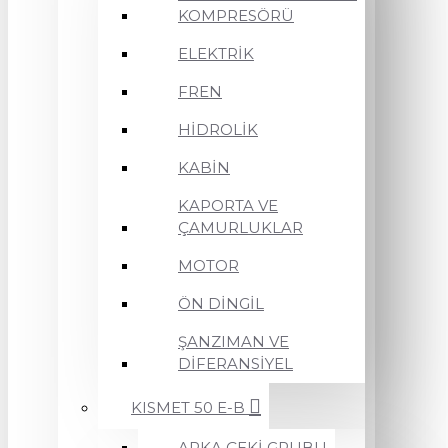
KOMPRESÖRÜ
ELEKTRİK
FREN
HİDROLİK
KABİN
KAPORTA VE
ÇAMURLUKLAR
MOTOR
ÖN DİNGİL
ŞANZIMAN VE
DİFERANSİYEL
KISMET 50 E-B
ARKA ÇEKİ GRUBU