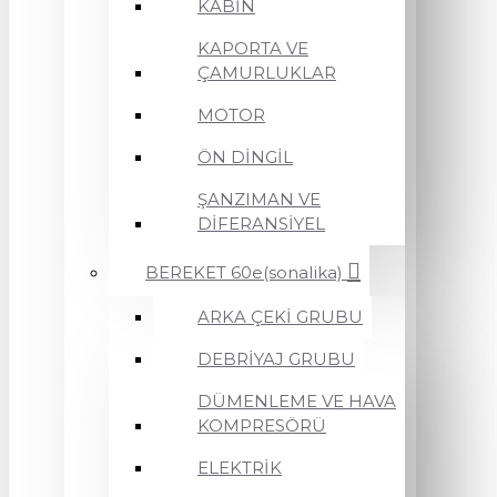
KABİN
KAPORTA VE
ÇAMURLUKLAR
MOTOR
ÖN DİNGİL
ŞANZIMAN VE
DİFERANSİYEL
BEREKET 60e(sonalika)
ARKA ÇEKİ GRUBU
DEBRİYAJ GRUBU
DÜMENLEME VE HAVA
KOMPRESÖRÜ
ELEKTRİK