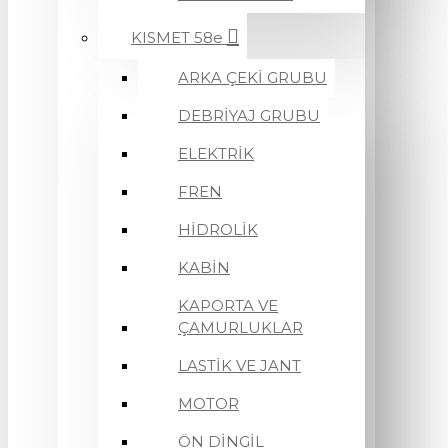
KISMET 58e
ARKA ÇEKİ GRUBU
DEBRİYAJ GRUBU
ELEKTRİK
FREN
HİDROLİK
KABİN
KAPORTA VE
ÇAMURLUKLAR
LASTİK VE JANT
MOTOR
ÖN DİNGİL