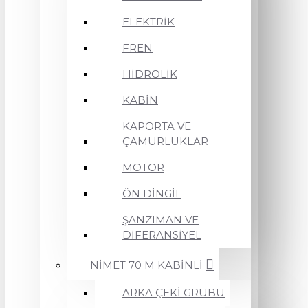
ELEKTRİK
FREN
HİDROLİK
KABİN
KAPORTA VE
ÇAMURLUKLAR
MOTOR
ÖN DİNGİL
ŞANZIMAN VE
DİFERANSİYEL
NİMET 70 M KABİNLİ
ARKA ÇEKİ GRUBU