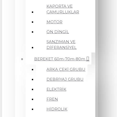
KAPORTA VE
ÇAMURLUKLAR
MOTOR
ÖN DİNGİL
ŞANZIMAN VE
DİFERANSİYEL
BEREKET 60m-70m-80m
ARKA ÇEKİ GRUBU
DEBRİYAJ GRUBU
ELEKTRİK
FREN
HİDROLİK