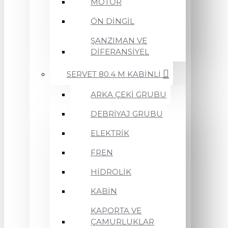
MOTOR
ÖN DİNGİL
ŞANZIMAN VE
DİFERANSİYEL
SERVET 80.4 M KABİNLİ
ARKA ÇEKİ GRUBU
DEBRİYAJ GRUBU
ELEKTRİK
FREN
HİDROLİK
KABİN
KAPORTA VE
ÇAMURLUKLAR