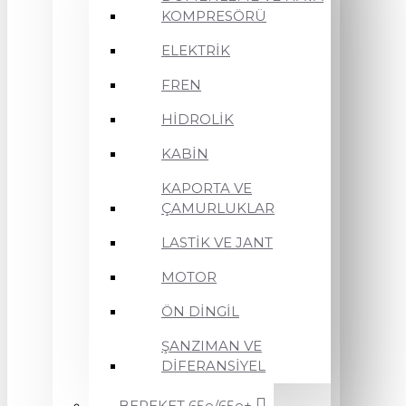
KOMPRESÖRÜ
ELEKTRİK
FREN
HİDROLİK
KABİN
KAPORTA VE
ÇAMURLUKLAR
LASTİK VE JANT
MOTOR
ÖN DİNGİL
ŞANZIMAN VE
DİFERANSİYEL
BEREKET 65e/65e+