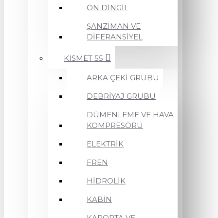
ÖN DİNGİL
ŞANZIMAN VE
DİFERANSİYEL
KISMET 55
ARKA ÇEKİ GRUBU
DEBRİYAJ GRUBU
DÜMENLEME VE HAVA
KOMPRESÖRÜ
ELEKTRİK
FREN
HİDROLİK
KABİN
KAPORTA VE