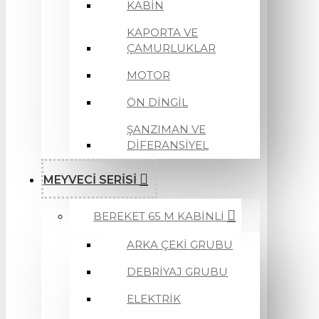
KABİN
KAPORTA VE
ÇAMURLUKLAR
MOTOR
ÖN DİNGİL
ŞANZIMAN VE
DİFERANSİYEL
MEYVECİ SERİSİ
BEREKET 65 M KABİNLİ
ARKA ÇEKİ GRUBU
DEBRİYAJ GRUBU
ELEKTRİK