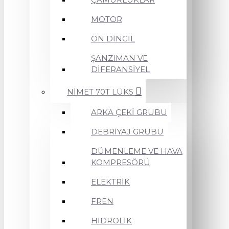
MOTOR
ÖN DİNGİL
ŞANZIMAN VE
DİFERANSİYEL
NİMET 70T LÜKS
ARKA ÇEKİ GRUBU
DEBRİYAJ GRUBU
DÜMENLEME VE HAVA
KOMPRESÖRÜ
ELEKTRİK
FREN
HİDROLİK