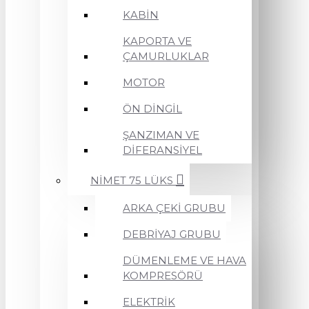
KABİN
KAPORTA VE
ÇAMURLUKLAR
MOTOR
ÖN DİNGİL
ŞANZIMAN VE
DİFERANSİYEL
NİMET 75 LÜKS
ARKA ÇEKİ GRUBU
DEBRİYAJ GRUBU
DÜMENLEME VE HAVA
KOMPRESÖRÜ
ELEKTRİK