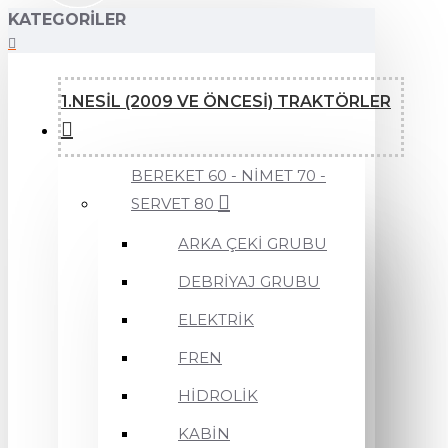
KATEGORILER
1.NESİL (2009 VE ÖNCESİ) TRAKTÖRLER
BEREKET 60 - NİMET 70 -
SERVET 80
ARKA ÇEKİ GRUBU
DEBRİYAJ GRUBU
ELEKTRİK
FREN
HİDROLİK
KABİN