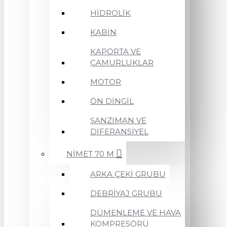
HİDROLİK
KABİN
KAPORTA VE
ÇAMURLUKLAR
MOTOR
ÖN DİNGİL
ŞANZIMAN VE
DİFERANSİYEL
NİMET 70 M
ARKA ÇEKİ GRUBU
DEBRİYAJ GRUBU
DÜMENLEME VE HAVA
KOMPRESÖRÜ