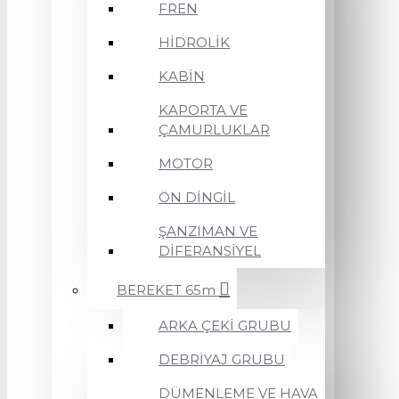
FREN
HİDROLİK
KABİN
KAPORTA VE
ÇAMURLUKLAR
MOTOR
ÖN DİNGİL
ŞANZIMAN VE
DİFERANSİYEL
BEREKET 65m
ARKA ÇEKİ GRUBU
DEBRİYAJ GRUBU
DÜMENLEME VE HAVA