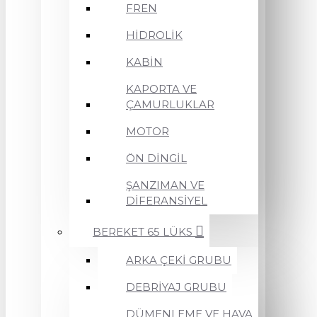
FREN
HİDROLİK
KABİN
KAPORTA VE
ÇAMURLUKLAR
MOTOR
ÖN DİNGİL
ŞANZIMAN VE
DİFERANSİYEL
BEREKET 65 LÜKS
ARKA ÇEKİ GRUBU
DEBRİYAJ GRUBU
DÜMENLEME VE HAVA