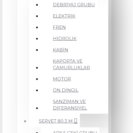
DEBRİYAJ GRUBU
ELEKTRİK
FREN
HİDROLİK
KABİN
KAPORTA VE
ÇAMURLUKLAR
MOTOR
ÖN DİNGİL
ŞANZIMAN VE
DİFERANSİYEL
SERVET 80.3 M
ARKA ÇEKİ GRUBU