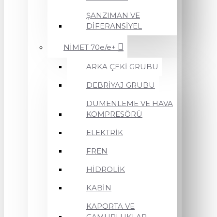
ŞANZIMAN VE
DİFERANSİYEL
NİMET 70e/e+
ARKA ÇEKİ GRUBU
DEBRİYAJ GRUBU
DÜMENLEME VE HAVA
KOMPRESÖRÜ
ELEKTRİK
FREN
HİDROLİK
KABİN
KAPORTA VE
ÇAMURLUKLAR