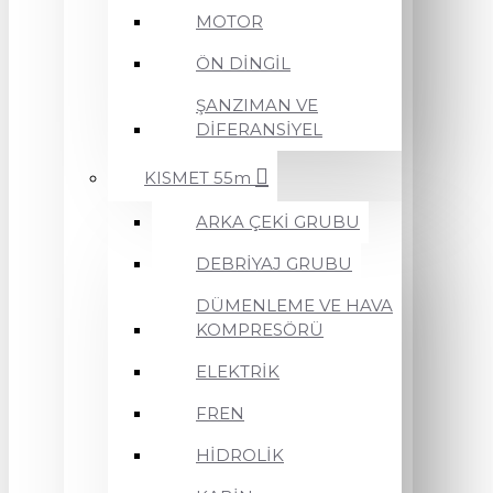
MOTOR
ÖN DİNGİL
ŞANZIMAN VE
DİFERANSİYEL
KISMET 55m
ARKA ÇEKİ GRUBU
DEBRİYAJ GRUBU
DÜMENLEME VE HAVA
KOMPRESÖRÜ
ELEKTRİK
FREN
HİDROLİK