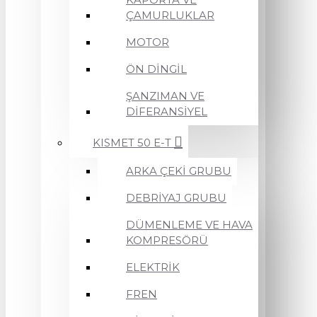
ÇAMURLUKLAR
MOTOR
ÖN DİNGİL
ŞANZIMAN VE
DİFERANSİYEL
KISMET 50 E-T
ARKA ÇEKİ GRUBU
DEBRİYAJ GRUBU
DÜMENLEME VE HAVA
KOMPRESÖRÜ
ELEKTRİK
FREN