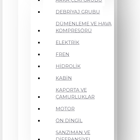
DEBRİYAJ GRUBU
DÜMENLEME VE HAVA
KOMPRESÖRÜ
ELEKTRİK
FREN
HİDROLİK
KABİN
KAPORTA VE
ÇAMURLUKLAR
MOTOR
ÖN DİNGİL
ŞANZIMAN VE
DİFERANSİYEL