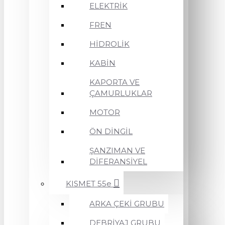
ELEKTRİK
FREN
HİDROLİK
KABİN
KAPORTA VE
ÇAMURLUKLAR
MOTOR
ÖN DİNGİL
ŞANZIMAN VE
DİFERANSİYEL
KISMET 55e
ARKA ÇEKİ GRUBU
DEBRİYAJ GRUBU